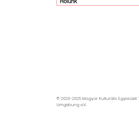
Rólunk
© 2020-2025 Magyar Kulturális Egyesület T
Umgebung e.V.