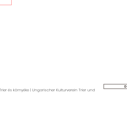
D
rier és környéke | Ungarischer Kulturverein Trier und