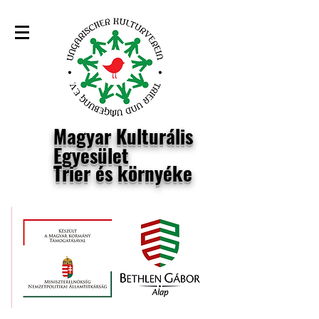
Magyar Kulturális
Egyesület
Trier és környéke