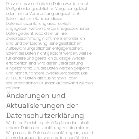
Die von uns verarbeiteten Daten werden nach
Maßgabe der gesetzlichen Vorgaben gelöscht
oder in ihrer Verarbeitung eingeschränkt.
Sofern nicht im Rahmen dieser
Datenschutzerklärung ausdrücklich
angegeben, werden die bei uns gespeicherten
Daten gelöscht, sobald sie für ihre
Zweckbestimmung nicht mehr erforderlich
sind und der Löschung keine gesetzlichen
Aufbewahrungspflichten entgegenstehen.
Sofern die Daten nicht gelöscht werden, weil sie
für andere und gesetzlich zulässige Zwecke
erforderlich sind, wird deren Verarbeitung
eingeschränkt. D.h. die Daten werden gesperrt
und nicht für andere Zwecke verarbeitet. Das
gilt z.B. für Daten, die aus handels- oder
steuerrechtlichen Gründen aufbewahrt werden
müssen.
Änderungen und
Aktualisierungen der
Datenschutzerklärung
Wir bitten Sie sich regelmäßig über den Inhalt
unserer Datenschutzerklärung zu informieren.
Wir passen die Datenschutzerklärung an, sobald
die Änderungen der von uns durchgeführten