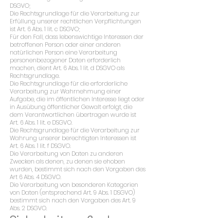
DSGVO;
Die Rechtsgrundlage für die Verarbeitung zur
Erfüllung unserer rechtlichen Verpflichtungen
ist Art. 6 Abs. 1 lit. c DSGVO;
Für den Fall, dass lebenswichtige Interessen der
betroffenen Person oder einer anderen
natürlichen Person eine Verarbeitung
personenbezogener Daten erforderlich
machen, dient Art. 6 Abs. 1 lit. d DSGVO als
Rechtsgrundlage.
Die Rechtsgrundlage für die erforderliche
Verarbeitung zur Wahrnehmung einer
Aufgabe, die im öffentlichen Interesse liegt oder
in Ausübung öffentlicher Gewalt erfolgt, die
dem Verantwortlichen übertragen wurde ist
Art. 6 Abs. 1 lit. e DSGVO.
Die Rechtsgrundlage für die Verarbeitung zur
Wahrung unserer berechtigten Interessen ist
Art. 6 Abs. 1 lit. f DSGVO.
Die Verarbeitung von Daten zu anderen
Zwecken als denen, zu denen sie ehoben
wurden, bestimmt sich nach den Vorgaben des
Art 6 Abs. 4 DSGVO.
Die Verarbeitung von besonderen Kategorien
von Daten (entsprechend Art. 9 Abs. 1 DSGVO)
bestimmt sich nach den Vorgaben des Art. 9
Abs. 2 DSGVO.