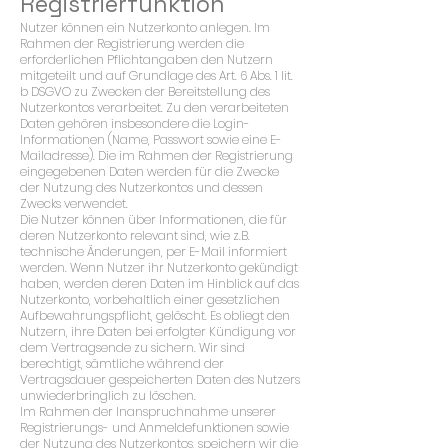
Registrierfunktion
Nutzer können ein Nutzerkonto anlegen. Im
Rahmen der Registrierung werden die
erforderlichen Pflichtangaben den Nutzern
mitgeteilt und auf Grundlage des Art. 6 Abs. 1 lit.
b DSGVO zu Zwecken der Bereitstellung des
Nutzerkontos verarbeitet. Zu den verarbeiteten
Daten gehören insbesondere die Login-
Informationen (Name, Passwort sowie eine E-
Mailadresse). Die im Rahmen der Registrierung
eingegebenen Daten werden für die Zwecke
der Nutzung des Nutzerkontos und dessen
Zwecks verwendet.
Die Nutzer können über Informationen, die für
deren Nutzerkonto relevant sind, wie z.B.
technische Änderungen, per E-Mail informiert
werden. Wenn Nutzer ihr Nutzerkonto gekündigt
haben, werden deren Daten im Hinblick auf das
Nutzerkonto, vorbehaltlich einer gesetzlichen
Aufbewahrungspflicht, gelöscht. Es obliegt den
Nutzern, ihre Daten bei erfolgter Kündigung vor
dem Vertragsende zu sichern. Wir sind
berechtigt, sämtliche während der
Vertragsdauer gespeicherten Daten des Nutzers
unwiederbringlich zu löschen.
Im Rahmen der Inanspruchnahme unserer
Registrierungs- und Anmeldefunktionen sowie
der Nutzung des Nutzerkontos, speichern wir die