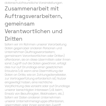
datenschutzfreundliche Voreinstellungen.
Zusammenarbeit mit
Auftragsverarbeitern,
gemeinsam
Verantwortlichen und
Dritten
Sofern wir im Rahmen unserer Verarbeitung
Daten gegenüber anderen Personen und
Unternehmen (Auftragsverarbeitern,
gemeinsam Verantwortlichen oder Dritten)
offenbaren, sie an diese übermitteln oder ihnen
sonst Zugriff auf die Daten gewähren, erfolgt
dies nur auf Grundlage einer gesetzlichen
Erlaubnis (z.B. wenn eine Übermittlung der
Daten an Dritte, wie an Zahlungsdienstleister,
zur Vertragserfüllung erforderlich ist), Nutzer
eingewilligt haben, eine rechtliche
Verpflichtung dies vorsieht oder auf Grundlage
unserer berechtigten Interessen (z.B. beim
Einsatz von Beauftragten, Webhostern, etc.).
Sofern wir Daten anderen Unternehmen
unserer Unternehmensgruppe offenbaren,
übermitteln oder ihnen sonst den Zugriff