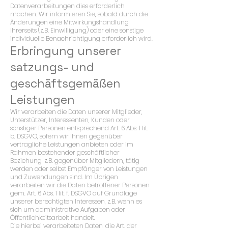
Datenverarbeitungen dies erforderlich
machen. Wir informieren Sie, sobald durch die
Änderungen eine Mitwirkungshandlung
Ihrerseits (z.B. Einwilligung) oder eine sonstige
individuelle Benachrichtigung erforderlich wird.
Erbringung unserer
satzungs- und
geschäftsgemäßen
Leistungen
Wir verarbeiten die Daten unserer Mitglieder,
Unterstützer, Interessenten, Kunden oder
sonstiger Personen entsprechend Art. 6 Abs. 1 lit.
b. DSGVO, sofern wir ihnen gegenüber
vertragliche Leistungen anbieten oder im
Rahmen bestehender geschäftlicher
Beziehung, z.B. gegenüber Mitgliedern, tätig
werden oder selbst Empfänger von Leistungen
und Zuwendungen sind. Im Übrigen
verarbeiten wir die Daten betroffener Personen
gem. Art. 6 Abs. 1 lit. f. DSGVO auf Grundlage
unserer berechtigten Interessen, z.B. wenn es
sich um administrative Aufgaben oder
Öffentlichkeitsarbeit handelt.
Die hierbei verarbeiteten Daten, die Art, der