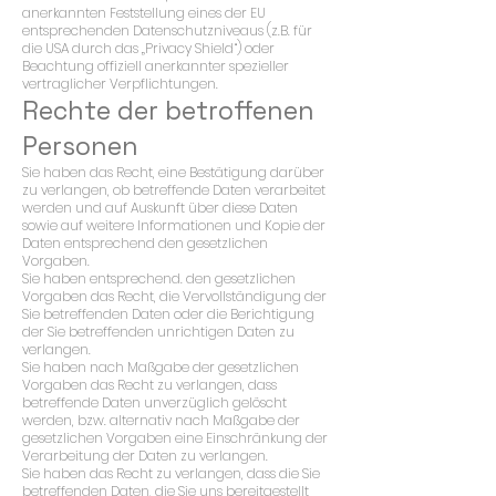
anerkannten Feststellung eines der EU
entsprechenden Datenschutzniveaus (z.B. für
die USA durch das „Privacy Shield“) oder
Beachtung offiziell anerkannter spezieller
vertraglicher Verpflichtungen.
Rechte der betroffenen
Personen
Sie haben das Recht, eine Bestätigung darüber
zu verlangen, ob betreffende Daten verarbeitet
werden und auf Auskunft über diese Daten
sowie auf weitere Informationen und Kopie der
Daten entsprechend den gesetzlichen
Vorgaben.
Sie haben entsprechend. den gesetzlichen
Vorgaben das Recht, die Vervollständigung der
Sie betreffenden Daten oder die Berichtigung
der Sie betreffenden unrichtigen Daten zu
verlangen.
Sie haben nach Maßgabe der gesetzlichen
Vorgaben das Recht zu verlangen, dass
betreffende Daten unverzüglich gelöscht
werden, bzw. alternativ nach Maßgabe der
gesetzlichen Vorgaben eine Einschränkung der
Verarbeitung der Daten zu verlangen.
Sie haben das Recht zu verlangen, dass die Sie
betreffenden Daten, die Sie uns bereitgestellt