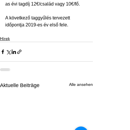
as évi tagdíj 12€/család vagy 10€/fő.
A következő taggyűlés tervezett 
időpontja 2019-es év első fele.
Hírek
Alle ansehen
Aktuelle Beiträge