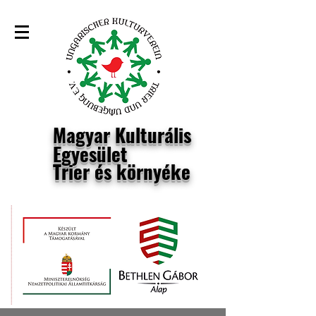
Magyar Kulturális
Egyesület
Trier és környéke