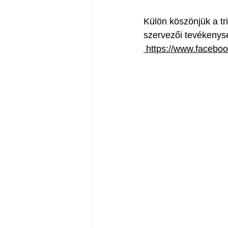
Külön köszönjük a t
szervezői tevékenys
 https://www.facebo