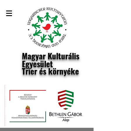
Magyar Kulturális
Egyesület
Trier és környéke