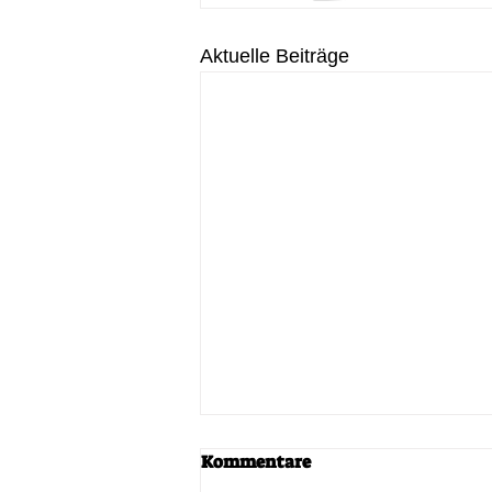
Aktuelle Beiträge
2020/21-es tanév
Kommentare